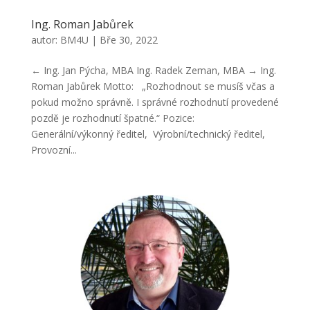
Ing. Roman Jabůrek
autor:
BM4U
|
Bře 30, 2022
← Ing. Jan Pýcha, MBA Ing. Radek Zeman, MBA → Ing.
Roman Jabůrek Motto: „Rozhodnout se musíš včas a
pokud možno správně. I správné rozhodnutí provedené
pozdě je rozhodnutí špatné.“ Pozice:
Generální/výkonný ředitel, Výrobní/technický ředitel,
Provozní...