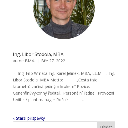
Ing. Libor Stodola, MBA
autor:
BM4U
|
Bře 27, 2022
← Ing. Filip Wrnata Ing. Karel Jelínek, MBA, LL.M. → Ing.
Libor Stodola, MBA Motto: „Cesta tisíc
kilometrů začíná jediným krokem“ Pozice:
Generální/výkonný ředitel, Personální ředitel, Provozní
ředitel / plant manager Ročník: ...
« Starší příspěvky
Hledat