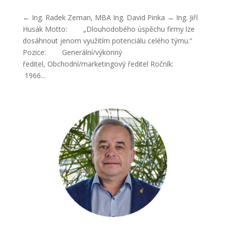
← Ing. Radek Zeman, MBA Ing. David Pinka → Ing. Jiří
Husák Motto: „Dlouhodobého úspěchu firmy lze
dosáhnout jenom využitím potenciálu celého týmu.“
Pozice: Generální/výkonný
ředitel, Obchodní/marketingový ředitel Ročník:
1966...