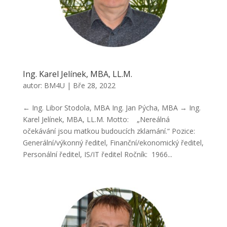
Ing. Karel Jelínek, MBA, LL.M.
autor:
BM4U
|
Bře 28, 2022
← Ing. Libor Stodola, MBA Ing. Jan Pýcha, MBA → Ing.
Karel Jelínek, MBA, LL.M. Motto: „Nereálná
očekávání jsou matkou budoucích zklamání.“ Pozice:
Generální/výkonný ředitel, Finanční/ekonomický ředitel,
Personální ředitel, IS/IT ředitel Ročník: 1966...