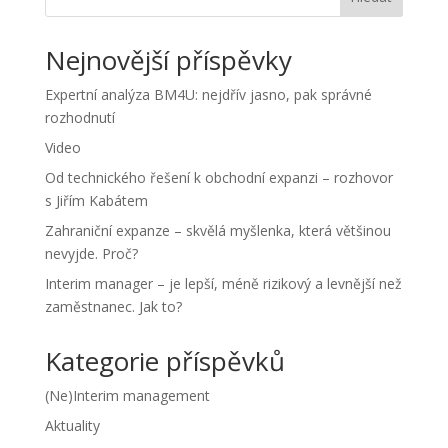
Nejnovější příspěvky
Expertní analýza BM4U: nejdřív jasno, pak správné
rozhodnutí
Video
Od technického řešení k obchodní expanzi – rozhovor
s Jiřím Kabátem
Zahraniční expanze – skvělá myšlenka, která většinou
nevyjde. Proč?
Interim manager – je lepší, méně rizikový a levnější než
zaměstnanec. Jak to?
Kategorie příspěvků
(Ne)Interim management
Aktuality