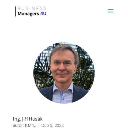
Ing. Jiří Husák
autor:
BM4U
|
Dub 5, 2022