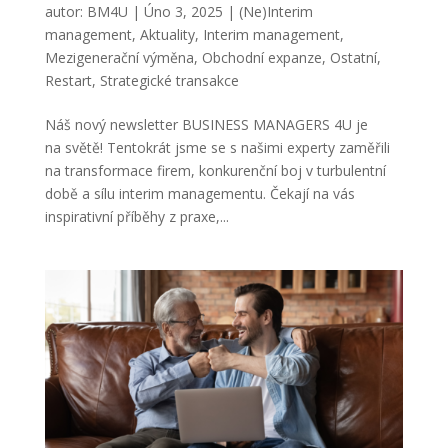
autor:
BM4U
|
Úno 3, 2025
|
(Ne)Interim
management
,
Aktuality
,
Interim management
,
Mezigenerační výměna
,
Obchodní expanze
,
Ostatní
,
Restart
,
Strategické transakce
Náš nový newsletter BUSINESS MANAGERS 4U je
na světě! Tentokrát jsme se s našimi experty zaměřili
na transformace firem, konkurenční boj v turbulentní
době a sílu interim managementu. Čekají na vás
inspirativní příběhy z praxe,...