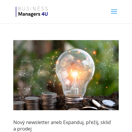
Nový newsletter aneb Expanduj, přežij, skliď
a prodej