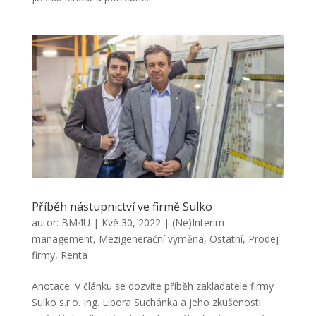
Příběh nástupnictví ve firmě Sulko
autor:
BM4U
|
Kvě 30, 2022
|
(Ne)Interim
management
,
Mezigenerační výměna
,
Ostatní
,
Prodej
firmy
,
Renta
Anotace: V článku se dozvíte příběh zakladatele firmy
Sulko s.r.o. Ing. Libora Suchánka a jeho zkušenosti