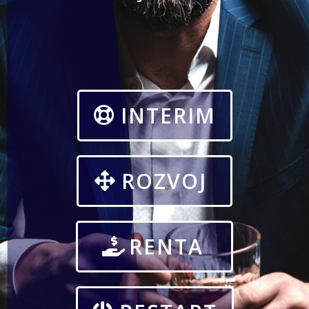
INTERIM
ROZVOJ
RENTA