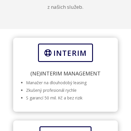
z našich služeb.
INTERIM
(NE)INTERIM MANAGEMENT
Manažer na dlouhodobý leasing
Zkušený profesionál rychle
S garancí 50 mil. Kč a bez rizik