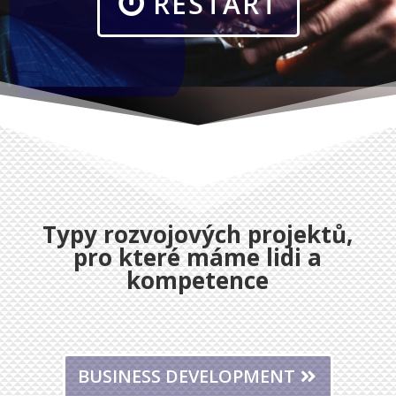
RESTART
Typy rozvojových projektů,
pro které máme lidi a
kompetence
BUSINESS DEVELOPMENT