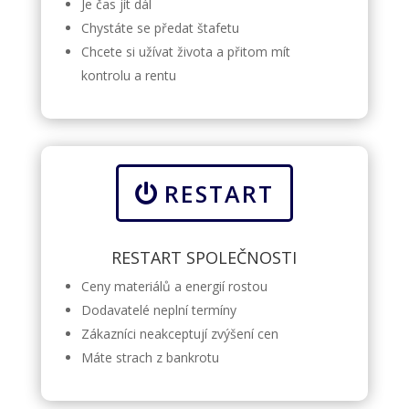
Je čas jít dál
Chystáte se předat štafetu
Chcete si užívat života a přitom mít
kontrolu a rentu
RESTART
RESTART SPOLEČNOSTI
Ceny materiálů a energií rostou
Dodavatelé neplní termíny
Zákazníci neakceptují zvýšení cen
Máte strach z bankrotu