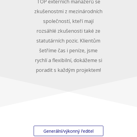
TOP externích manažerů se
zkušenostmi z mezinárodních
společností, kteří mají
rozsáhlé zkušenosti také ze
statutárních pozic. Klientům
šetříme čas i peníze, jsme
rychlí a flexibilní, dokážeme si
poradit s každým projektem!
Generální/výkonný ředitel