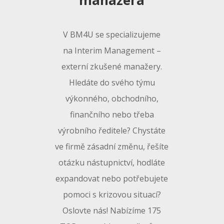
manažera
V BM4U se specializujeme
na Interim Management –
externí zkušené manažery.
Hledáte do svého týmu
výkonného, obchodního,
finančního nebo třeba
výrobního ředitele? Chystáte
ve firmě zásadní změnu, řešíte
otázku nástupnictví, hodláte
expandovat nebo potřebujete
pomoci s krizovou situací?
Oslovte nás! Nabízíme 175