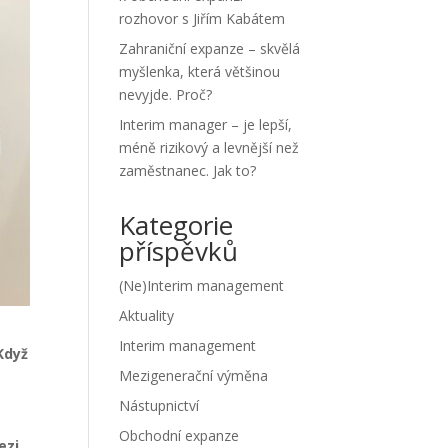
rozhovor s Jiřím Kabátem
Zahraniční expanze – skvělá
myšlenka, která většinou
nevyjde. Proč?
Interim manager – je lepší,
méně rizikový a levnější než
zaměstnanec. Jak to?
Kategorie
příspěvků
(Ne)Interim management
Aktuality
Interim management
Když
Mezigenerační výměna
Nástupnictví
Obchodní expanze
ezi