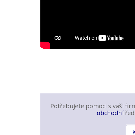
Potřebujete pomoci s vaší f
obchodní
ředi