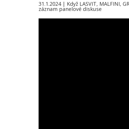
31.1.2024 | Když LASVIT, MALFINI, 
záznam panelové diskuse