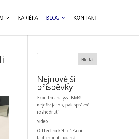
ÝM
KARIÉRA
BLOG
KONTAKT
li
Hledat
Nejnovější
příspěvky
Expertní analýza BM4U:
nejdřív jasno, pak správné
rozhodnutí
Video
Od technického řešení
k obchodní expanzi –