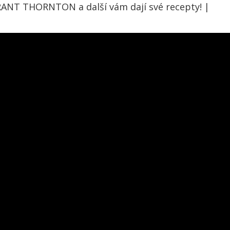
GRANT THORNTON a další vám dají své recepty! |