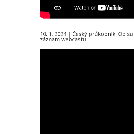
10. 1. 2024 | Český průkopník: Od s
záznam webcastu