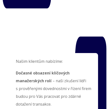
Našim klientům nabízíme:
Dočasné obsazení klíčových
manažerských rolí
– naši zkušení lídři
s prověřenými dovednostmi v řízení firem
budou pro Vás pracovat pro zdárné
dotažení transakce.