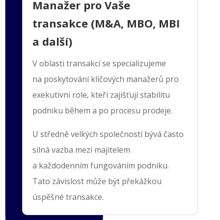
Manažer pro Vaše
transakce (M&A, MBO, MBI
a další)
V oblasti transakcí se specializujeme
na poskytování klíčových manažerů pro
exekutivní role, kteří zajišťují stabilitu
podniku během a po procesu prodeje.
U středně velkých společností bývá často
silná vazba mezi majitelem
a každodenním fungováním podniku.
Tato závislost může být překážkou
úspěšné transakce.