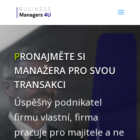
P
RONAJMĚTE SI
MANAŽERA PRO SVOU
TRANSAKCI
Úspěšný podnikatel
firmu vlastní, firma
pracuje pro majitele a ne