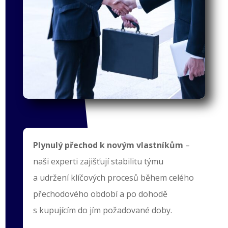
Plynulý přechod k novým vlastníkům
–
naši experti zajišťují stabilitu týmu
a udržení klíčových procesů během celého
přechodového období a po dohodě
s kupujícím do jím požadované doby.