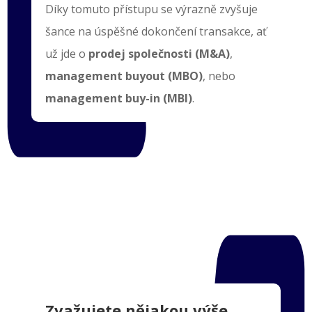
Díky tomuto přístupu se výrazně zvyšuje
šance na úspěšné dokončení transakce, ať
už jde o
prodej společnosti (M&A)
,
management buyout (MBO)
, nebo
management buy-in (MBI)
.
Zvažujete nějakou výše