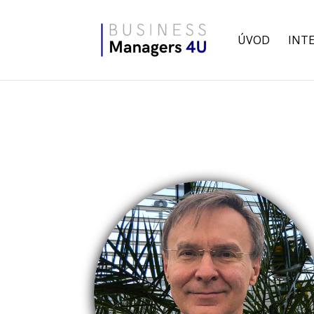
ÚVOD
INT