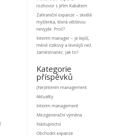
rozhovor s Jiřím Kabátem
Zahraniční expanze – skvělá
myšlenka, která většinou
nevyjde. Proč?
Interim manager – je lepší,
méně rizikový a levnější než
zaměstnanec. Jak to?
Kategorie
příspěvků
(Ne)Interim management
Aktuality
Interim management
Mezigenerační výměna
T
Nástupnictví
Obchodní expanze