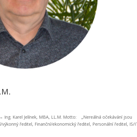
L.M.
→ Ing. Karel Jelínek, MBA, LL.M. Motto: „Nereálná očekávání jsou
ýkonný ředitel, Finanční/ekonomický ředitel, Personální ředitel, IS/I