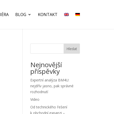
IÉRA
BLOG
KONTAKT
Hledat
Nejnovější
příspěvky
Expertní analýza BM4U:
nejdřív jasno, pak správné
rozhodnutí
Video
Od technického řešení
k obchodní expanzi –