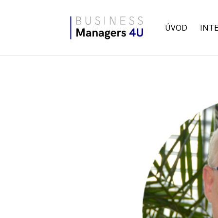
ÚVOD
INT