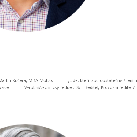
. Martin Kučera, MBA Motto: „Lidé, kteří jsou dostatečně šílení 
 Pozice: Výrobní/technický ředitel, IS/IT ředitel, Provozní ředitel /