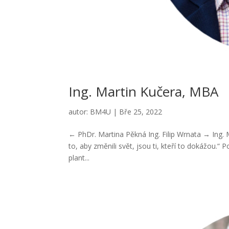
Ing. Martin Kučera, MBA
autor:
BM4U
|
Bře 25, 2022
← PhDr. Martina Pěkná Ing. Filip Wrnata → Ing
to, aby změnili svět, jsou ti, kteří to dokážou.“
plant...