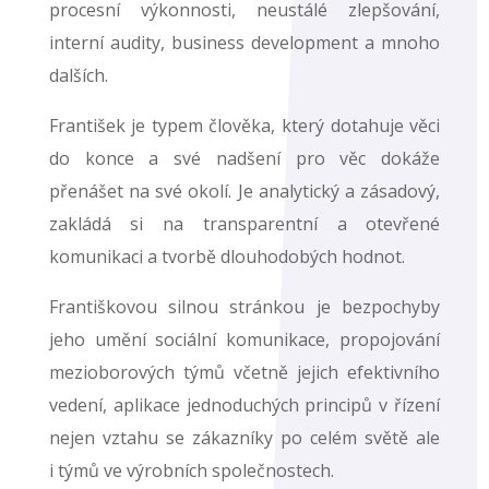
procesní výkonnosti, neustálé zlepšování,
interní audity, business development a mnoho
dalších.
František je typem člověka, který dotahuje věci
do konce a své nadšení pro věc dokáže
přenášet na své okolí. Je analytický a zásadový,
zakládá si na transparentní a otevřené
komunikaci a tvorbě dlouhodobých hodnot.
Františkovou silnou stránkou je bezpochyby
jeho umění sociální komunikace, propojování
mezioborových týmů včetně jejich efektivního
vedení, aplikace jednoduchých principů v řízení
nejen vztahu se zákazníky po celém světě ale
i týmů ve výrobních společnostech.