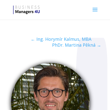
←
Ing. Horymír Kalmus, MBA
PhDr. Martina Pěkná
→