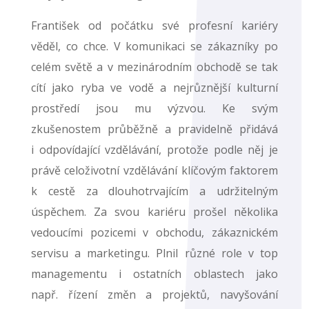
František od počátku své profesní kariéry
věděl, co chce. V komunikaci se zákazníky po
celém světě a v mezinárodním obchodě se tak
cítí jako ryba ve vodě a nejrůznější kulturní
prostředí jsou mu výzvou. Ke svým
zkušenostem průběžně a pravidelně přidává
i odpovídající vzdělávání, protože podle něj je
právě celoživotní vzdělávání klíčovým faktorem
k cestě za dlouhotrvajícím a udržitelným
úspěchem. Za svou kariéru prošel několika
vedoucími pozicemi v obchodu, zákaznickém
servisu a marketingu. Plnil různé role v top
managementu i ostatních oblastech jako
např. řízení změn a projektů, navyšování