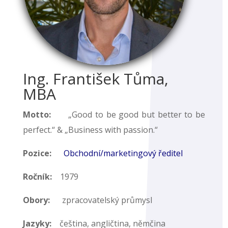
Ing. František Tůma,
MBA
Motto:
„Good to be good but better to be
perfect.“ & „Business with passion.“
Pozice:
Obchodní/marketingový ředitel
Ročník:
1979
Obory:
zpracovatelský průmysl
Jazyky:
čeština, angličtina, němčina