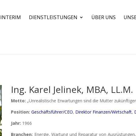
INTERIM
DIENSTLEISTUNGEN
ÜBER UNS
UNS
Ing. Karel Jelinek, MBA, LL.M.
Motto:
„Unrealistische Erwartungen sind die Mutter zukünftige
Position:
Geschäftsführer/CEO
,
Direktor Finanzen/Wirtschaft
,
Jahr:
1966
Branchen:
Energie, Wartung und Reparatur von Ausrüstungen, I