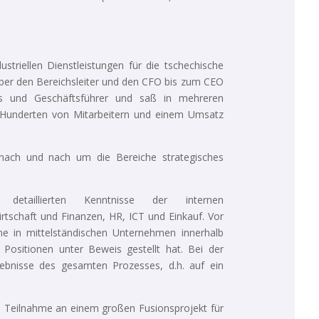
ustriellen Dienstleistungen für die tschechische
 über den Bereichsleiter und den CFO bis zum CEO
es und Geschäftsführer und saß in mehreren
t Hunderten von Mitarbeitern und einem Umsatz
r nach und nach um die Bereiche strategisches
taillierten Kenntnisse der internen
schaft und Finanzen, HR, ICT und Einkauf. Vor
me in mittelständischen Unternehmen innerhalb
Positionen unter Beweis gestellt hat. Bei der
gebnisse des gesamten Prozesses, d.h. auf ein
die Teilnahme an einem großen Fusionsprojekt für