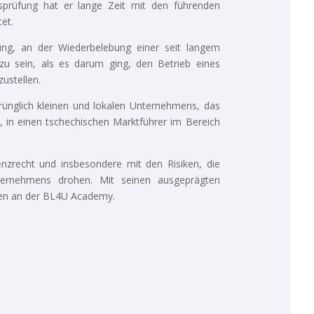
tsprüfung hat er lange Zeit mit den führenden
et.
rung, an der Wiederbelebung einer seit langem
zu sein, als es darum ging, den Betrieb eines
ustellen.
ünglich kleinen und lokalen Unternehmens, das
, in einen tschechischen Marktführer im Bereich
venzrecht und insbesondere mit den Risiken, die
ternehmens drohen. Mit seinen ausgeprägten
men an der BL4U Academy.