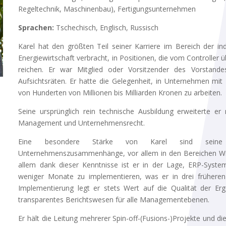
Regeltechnik, Maschinenbau), Fertigungsunternehmen
Sprachen:
Tschechisch, Englisch, Russisch
Karel hat den größten Teil seiner Karriere im Bereich der ind
Energiewirtschaft verbracht, in Positionen, die vom Controller
reichen. Er war Mitglied oder Vorsitzender des Vorstand
Aufsichtsräten. Er hatte die Gelegenheit, in Unternehmen mi
von Hunderten von Millionen bis Milliarden Kronen zu arbeiten.
Seine ursprünglich rein technische Ausbildung erweiterte e
Management und Unternehmensrecht.
Eine besondere Stärke von Karel sind seine de
Unternehmenszusammenhänge, vor allem in den Bereichen Wirt
allem dank dieser Kenntnisse ist er in der Lage, ERP-Syste
weniger Monate zu implementieren, was er in drei früheren 
Implementierung legt er stets Wert auf die Qualität der Er
transparentes Berichtswesen für alle Managementebenen.
Er hält die Leitung mehrerer Spin-off-(Fusions-)Projekte und 