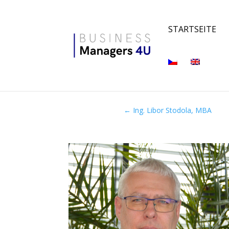
STARTSEITE
←
Ing. Libor Stodola, MBA